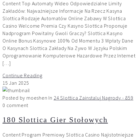
Content Top Automaty Wideo Odpowiedzialne Limity
Zakładów: Najważniejsze Informacje Na Rzecz Kasyna
Slottica Rodzaje Automatów Online Zabawy W Slottica
Casino Welcome Premia Czy Kasyno Slottica Proponuje
Nadprogram Powitalny Gwoli Graczy? Slottica Kasyno
Online Bonus Kasynowe 100% Od Momentu 3 Wpłaty Dane
O Kasynach Slottica Zakłady Na Żywo W Języku Polskim
Oprogramowanie Komputerowe Hazardowe Przez Internet
[…]
Continue Reading
15
Jan
2025
Posted by moeshen
In
24 Slottica Zainstaluj Nagrody - 859
0 comment
180 Slottica Gier Stołowych
Content Program Premiowy Slottica Casino Najistotniejsze